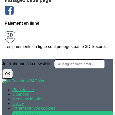
Partagez cette page
Paiement en ligne
Les paiements en ligne sont protégés par le 3D-Secure.
Je m'abonne à la newsletter
OK
Plan du site
Licences
Mentions légales
CGUV
Paramétrer vos cookies