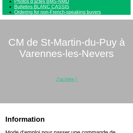
Photos d'actes BMS-NMD
Bulletins BLANC CASSIS
Ordering for non-French-speaking buyers
CM de St-Martin-du-Puy à
Varennes-les-Nevers
J'achète !
Information
Mode d’emploi pour passer une commande de