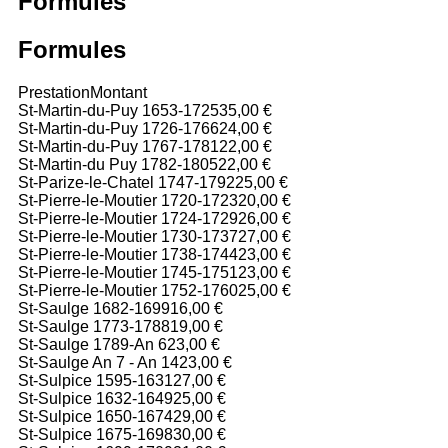
Formules
Formules
Prestation
Montant
St-Martin-du-Puy 1653-1725
35,00 €
St-Martin-du-Puy 1726-1766
24,00 €
St-Martin-du-Puy 1767-1781
22,00 €
St-Martin-du Puy 1782-1805
22,00 €
St-Parize-le-Chatel 1747-1792
25,00 €
St-Pierre-le-Moutier 1720-1723
20,00 €
St-Pierre-le-Moutier 1724-1729
26,00 €
St-Pierre-le-Moutier 1730-1737
27,00 €
St-Pierre-le-Moutier 1738-1744
23,00 €
St-Pierre-le-Moutier 1745-1751
23,00 €
St-Pierre-le-Moutier 1752-1760
25,00 €
St-Saulge 1682-1699
16,00 €
St-Saulge 1773-1788
19,00 €
St-Saulge 1789-An 6
23,00 €
St-Saulge An 7 - An 14
23,00 €
St-Sulpice 1595-1631
27,00 €
St-Sulpice 1632-1649
25,00 €
St-Sulpice 1650-1674
29,00 €
St-Sulpice 1675-1698
30,00 €