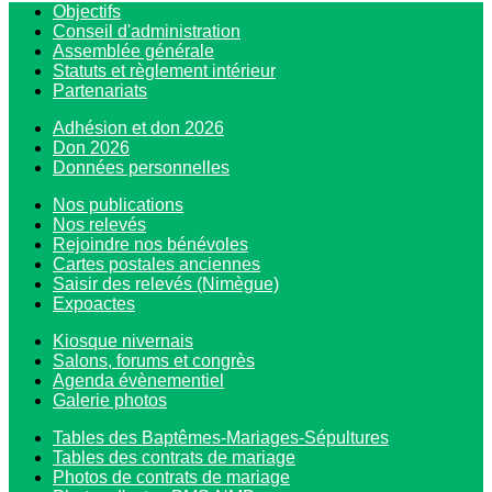
Objectifs
Conseil d'administration
Assemblée générale
Statuts et règlement intérieur
Partenariats
Adhésion et don 2026
Don 2026
Données personnelles
Nos publications
Nos relevés
Rejoindre nos bénévoles
Cartes postales anciennes
Saisir des relevés (Nimègue)
Expoactes
Kiosque nivernais
Salons, forums et congrès
Agenda évènementiel
Galerie photos
Tables des Baptêmes-Mariages-Sépultures
Tables des contrats de mariage
Photos de contrats de mariage