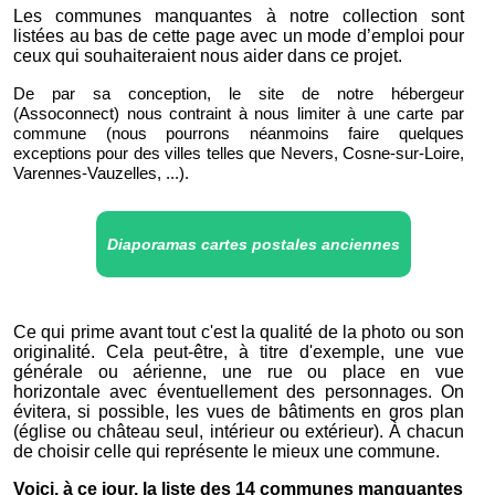
Les communes manquantes à notre collection sont
listées au bas de cette page avec un mode d’emploi pour
ceux qui souhaiteraient nous aider dans ce projet.
De par sa conception, le site de notre hébergeur
(Assoconnect) nous contraint à nous limiter à une carte par
commune (nous pourrons néanmoins faire quelques
exceptions pour des villes telles que Nevers, Cosne-sur-Loire,
Varennes-Vauzelles, ...).
Diaporamas cartes postales anciennes
Ce qui prime avant tout c'est la qualité de la photo ou son
originalité. Cela peut-être, à titre d'exemple, une vue
générale ou aérienne, une rue ou place en vue
horizontale avec éventuellement des personnages. On
évitera, si possible, les vues de bâtiments en gros plan
(église ou château seul, intérieur ou extérieur). À chacun
de choisir celle qui représente le mieux une commune.
Voici, à ce jour, la liste des 14 communes manquantes