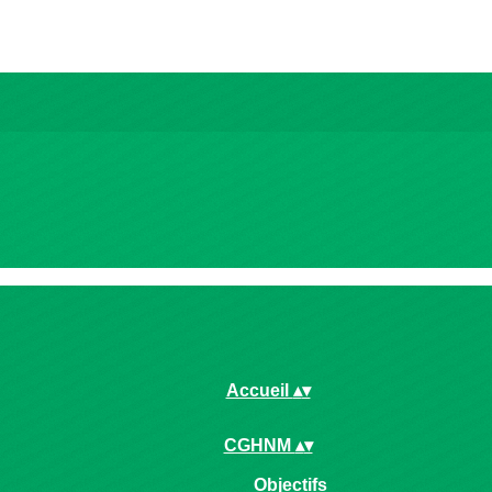
Accueil
▴
▾
CGHNM
▴
▾
Objectifs