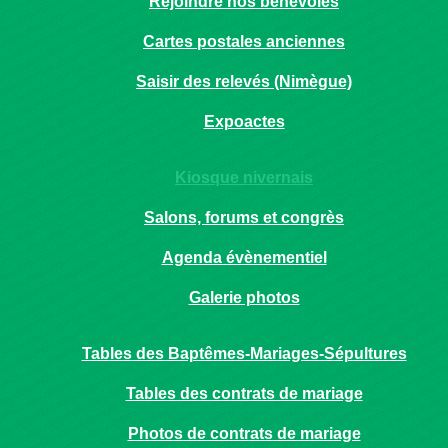
Rejoindre nos bénévoles
Cartes postales anciennes
Saisir des relevés (Nimègue)
Expoactes
Kiosque nivernais
Salons, forums et congrès
Agenda évènementiel
Galerie photos
Tables des Baptêmes-Mariages-Sépultures
Tables des contrats de mariage
Photos de contrats de mariage