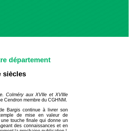
tre département
 siècles
e. Colméry aux XVIIe et XVIIIe
lippe Cendron membre du CGHNM.
de Bargis continue à livrer son
 exemple de mise en valeur de
 une touche finale qui donne un
tageant des connaissances et en
vement la prochaine publication !