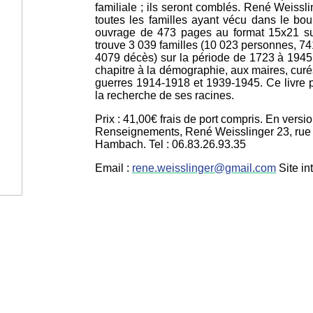
familiale ; ils seront comblés. René Weissli
toutes les familles ayant vécu dans le bour
ouvrage de 473 pages au format 15x21 sur
trouve 3 039 familles (10 023 personnes, 7
4079 décès) sur la période de 1723 à 1945 (
chapitre à la démographie, aux maires, curés
guerres 1914-1918 et 1939-1945. Ce livre 
la recherche de ses racines.
Prix : 41,00€ frais de port compris. En vers
Renseignements, René Weisslinger 23, rue
Hambach. Tel : 06.83.26.93.35
Email :
rene.weisslinger@gmail.com
Site i