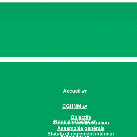
Accueil
▴
▾
CGHNM
▴
▾
Objectifs
Nous contacter
▴
▾
Conseil d'administration
Assemblée générale
Statuts et règlement intérieur
Adhésion
▴
▾