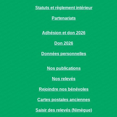
Statuts et règlement intérieur
Partenariats
Adhésion et don 2026
Don 2026
Données personnelles
Nos publications
Nos relevés
Rejoindre nos bénévoles
Cartes postales anciennes
Saisir des relevés (Nimègue)