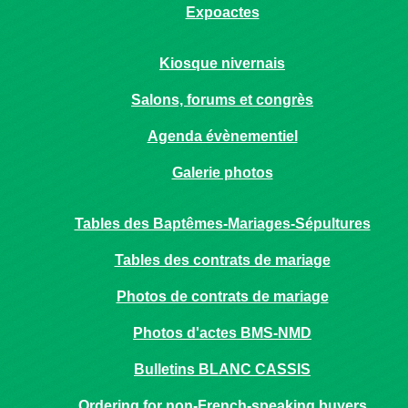
Expoactes
Kiosque nivernais
Salons, forums et congrès
Agenda évènementiel
Galerie photos
Tables des Baptêmes-Mariages-Sépultures
Tables des contrats de mariage
Photos de contrats de mariage
Photos d'actes BMS-NMD
Bulletins BLANC CASSIS
Ordering for non-French-speaking buyers